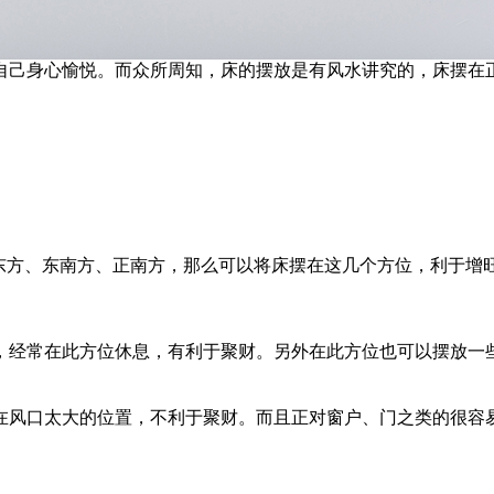
自己身心愉悦。而众所周知，床的摆放是有风水讲究的，床摆在
东方、东南方、正南方，那么可以将床摆在这几个方位，利于增
，经常在此方位休息，有利于聚财。另外在此方位也可以摆放一
在风口太大的位置，不利于聚财。而且正对窗户、门之类的很容