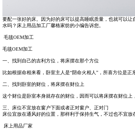
要配一张好的床。因为好的床可以提高睡眠质量，也就可以让
水吗？床上用品加工厂馨格家纺的小编告诉您。
毛毯OEM加工
毛毯OEM加工
一、找到自己的吉利方位，将床摆在那个方位
比如根据命相来看，卧室主人是“阴命火相人”，所喜方位是正
二、找到卧室的财位，将床摆在财位上
这个财位是卧室本身就存在的财位，因而可以将床摆在财位上
三、床位不宜放在窗户下面或者正对窗户、正对门
床位宜放在通风好的位置，那样利于保持生气，不过也不宜放
床上用品厂家