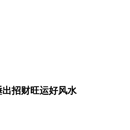
睡出招财旺运好风水