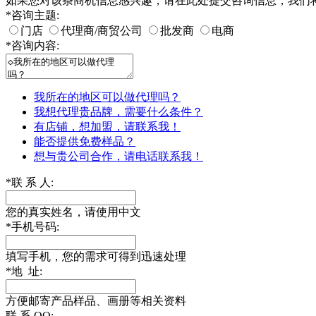
如果您对该条商机信息感兴趣，请在此处提交咨询信息，我们
*
咨询主题:
门店
代理商/商贸公司
批发商
电商
*
咨询内容:
我所在的地区可以做代理吗？
我想代理贵品牌，需要什么条件？
有店铺，想加盟，请联系我！
能否提供免费样品？
想与贵公司合作，请电话联系我！
*
联 系 人:
您的真实姓名，请使用中文
*
手机号码:
填写手机，您的需求可得到迅速处理
*
地 址:
方便邮寄产品样品、画册等相关资料
联 系 QQ: