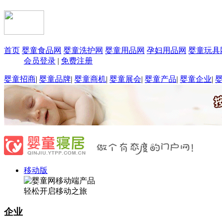
首页
婴童食品网
婴童洗护网
婴童用品网
孕妇用品网
婴童玩具
会员登录
|
免费注册
婴童招商
|
婴童品牌
|
婴童商机
|
婴童展会
|
婴童产品
|
婴童企业
|
移动版
轻松开启移动之旅
企业