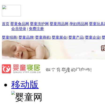
首页
婴童食品网
婴童洗护网
婴童用品网
孕妇用品网
婴童玩具
会员登录
|
免费注册
婴童招商
|
婴童品牌
|
婴童商机
|
婴童展会
|
婴童产品
|
婴童企业
|
移动版