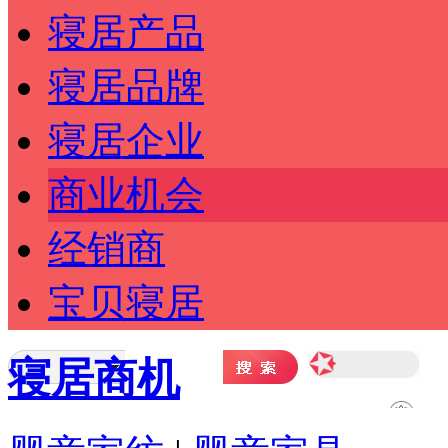
寝居产品
寝居品牌
寝居企业
商业机会
经销商
宝贝寝居
寝居商机