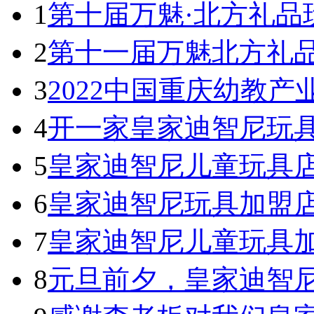
1
第十届万魅·北方礼品
2
第十一届万魅北方礼
3
2022中国重庆幼教产
4
开一家皇家迪智尼玩具
5
皇家迪智尼儿童玩具
6
皇家迪智尼玩具加盟
7
皇家迪智尼儿童玩具
8
元旦前夕，皇家迪智