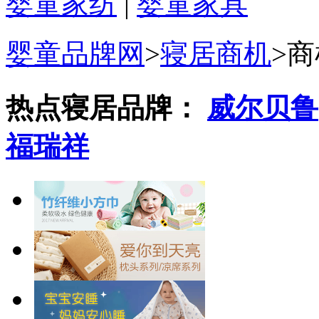
婴童家纺
|
婴童家具
婴童品牌网
>
寝居商机
>
商
热点寝居品牌：
威尔贝鲁
福瑞祥